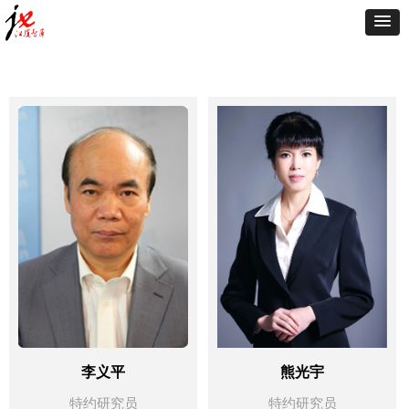
李义平
熊光宇
特约研究员
特约研究员