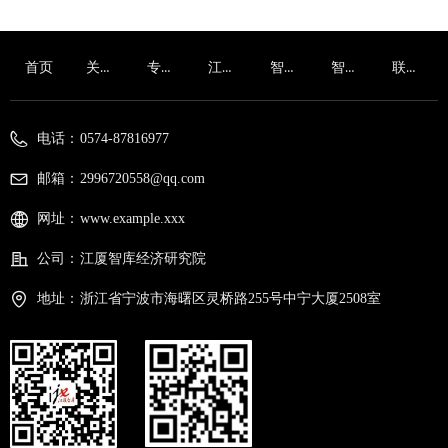
关于我们
专家团队
江厦智库
智库动态
智库视点
联系我们
首页
电话：
0574-87816977
邮箱：
2996720558@qq.com
网址：
www.example.xxx
公司：
江厦智库经济研究院
地址：
浙江省宁波市海曙区灵桥路255号中宁大厦2508室