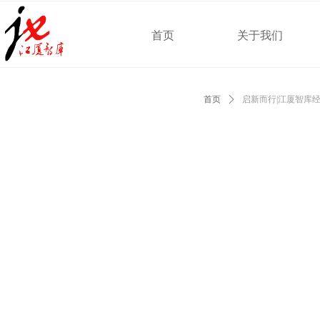
首页
关于我们
首页
ꄲ
启新而行|江厦智库