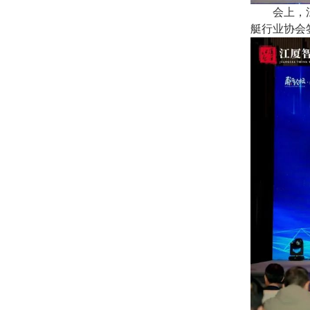
会上，
艇行业协会