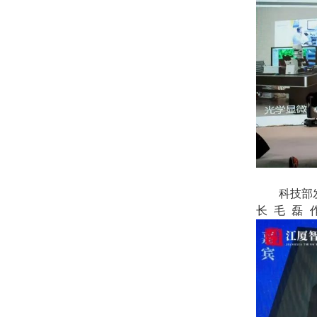
科技部
长毛磊