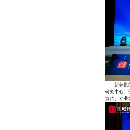
新获批
研究中心、
宣传、专业