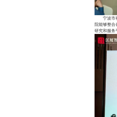
宁波市
院能够整合
研究和服务