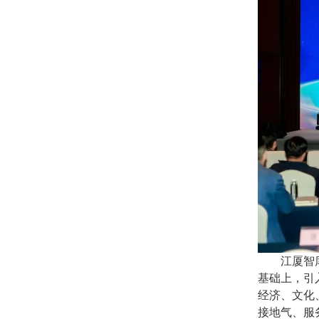
江厦智
基础上，引
经济、文化
接地气、服