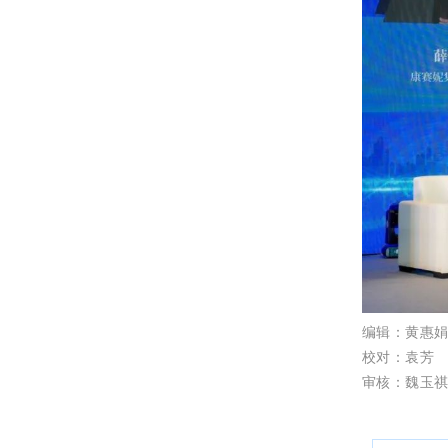
编辑：黄惠
校对：袁芳
审核：魏玉