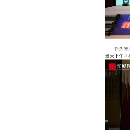
作为智
当天下午举