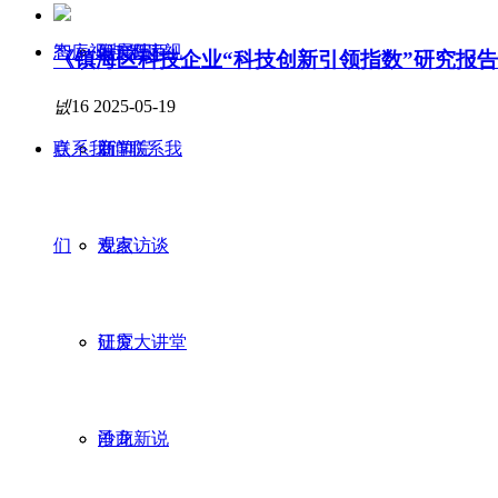
态
智库视点
发展历程
研究院
智库视
《镇海区科技企业“科技创新引领指数”研究报告（
넶
16
2025-05-19
点
联系我们
商学院
新闻
联系我
们
观点
专家访谈
研究
江厦大讲堂
沙龙
甬商新说