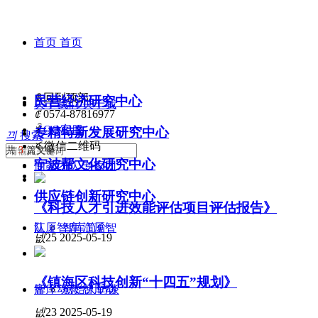
首页
首页
ꁸ
回到顶部
民营经济研究中心
关于我们
关于我
ꂅ
0574-87816977
ꁗ
QQ客服
专精特新发展研究中心
끠
搜索
ꀥ
微信二维码
共
3
篇文章
宁波帮文化研究中心
们
专家团队
专家团
供应链创新研究中心
《科技人才引进效能评估项目评估报告》
队
江厦智库
智库简介
江厦智
넶
25
2025-05-19
《镇海区科技创新“十四五”规划》
库
智库动态
创始人访谈
智库动
넶
23
2025-05-19