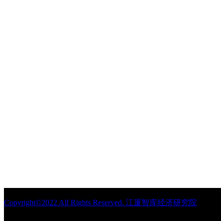
Copyright©2022 All Rights Reserved.
江厦智库经济研究院