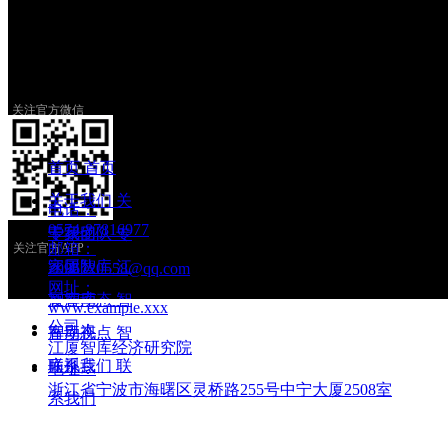
关注官方微信
首页
首页
关于我们
关
电话：
0574-87816977
于我们
专家团队
专
邮箱：
关注官方APP
家团队
江厦智库
江
2996720558@qq.com
网址：
厦智库
智库动态
智
www.example.xxx
公司：
库动态
智库视点
智
江厦智库经济研究院
库视点
联系我们
联
地址：
浙江省宁波市海曙区灵桥路255号中宁大厦2508室
系我们