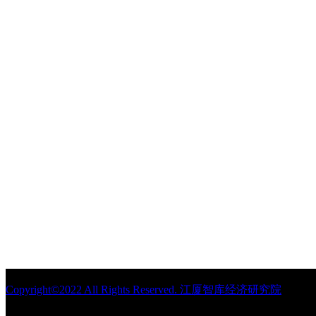
Copyright©2022 All Rights Reserved.
江厦智库经济研究院